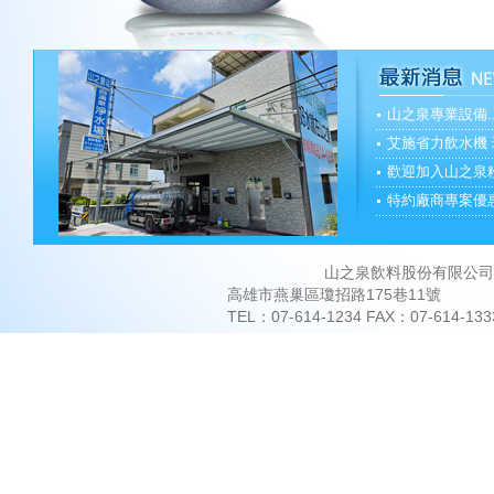
山之泉專業設備..
艾施省力飲水機 現
歡迎加入山之泉粉
特約廠商專案優惠
山之泉飲料股份有限公司 Copyrig
高雄市燕巢區瓊招路175巷11號
TEL：07-614-1234 FAX：07-614-133